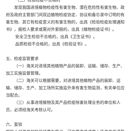
（二）检验检疫不合格的
发现我国进境植物检疫性有害生物、潜在危险性有害生物、政
府及政府主管部门间双边植物检疫协定、协议和备忘录中订明的有
害生物、其它有检疫意义的有害生物的，出具《检验检疫处理通知
书》，报检人要求或需对外索赔的，出具《植物检疫证书》。
安全卫生检验不合格的，出具《卫生证书》。
品质检验不合格的，出具《检验证书》。
五、检疫监管要求
（一）海关对进境其他植物产品的装卸、运输、储存、生产、
加工实施监督管理。
（二）海关可以根据需要，对进境其他植物产品的装卸、运
输、储存、生产、加工场所实施监外来有害生物监测，有关单位应
当配合。
（三）从事进境植物及其产品检疫除害处理业务的单位和人
员，必须经海关考核认可。
六、复验