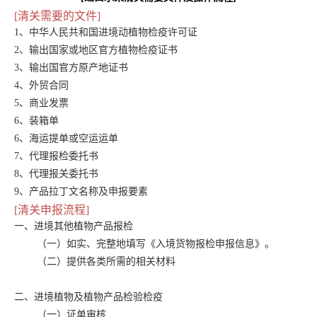
[清关需要的文件]
1、中华人民共和国进境动植物检疫许可证
2、输出国家或地区官方植物检疫证书
3、输出国官方原产地证书
4、外贸合同
5、商业发票
6、装箱单
6、海运提单或空运运单
7、代理报检委托书
8、代理报关委托书
9、产品拉丁文名称及申报要素
[清关申报流程]
一、进境其他植物产品报检
（一）如实、完整地填写《入境货物报检申报信息》。
（二）提供各类所需的相关材料
二、进境植物及植物产品检验检疫
（一）证单审核