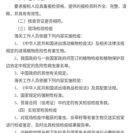
要求报检人应具备报检资格，提供的报检资料齐全、完整、清
晰，并具有有效性。
（二）核查货证是否相符。
（三）现场检验检疫
海关工作人员依据下列内容实施检疫：
1、《中华人民共和国进出境动植物检疫法》及相关法律法规
规定的进境植物危险性有害生物。
2、我国政府与一些国家政府间签订的植物检疫和植物保护双
边协定中规定的危险性病虫害名单。
3、中国政府的其他有关规定。
海关工作人员依据下列内容实施检验：
1、《中华人民共和国进出境商品检验法》及其配套法规。
2、国家规定的强制性标准。
3、贸易合同（信用证）中约定的有关检验检疫条款。
（四）实验室检验检疫
1、对现场检疫中截获的害虫、杂草籽等有害生物交送实验室
进行检疫鉴定，及时出具检验检疫结果报告单。
2、对抽取的样品按卫生标准及国家有关规定进行必要的安全