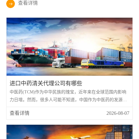
查看详情
进口中药清关代理公司有哪些
中医药(TCM)作为中华民族的瑰宝，近年来在全球范围内影响
力日增。然而，很多人可能不知道，中国作为中医药的发源
地，每年也需要从国外进口大量的中药材(如西洋参、藏红花、
查看详情
2026-08-07
乳香、没药等)以及植物提取物，用于制药、保健食品或中医临
床。