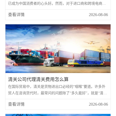
已成为中国消费者的心头好。然而，对于进口商和跨境电商卖
家来说，将一款精美的彩妆从海外运送到消费者手中，绝非“买
查看详情
2026-08-06
张机票托运”那么简单。
清关公司代理清关费用怎么算
在国际贸易中，清关是货物进出口必经的“咽喉”要道。许多外
贸人在咨询货代时，最常问的问题除了“多久能好”，就是“清关
公司代理清关费用怎么算?”
查看详情
2026-08-06