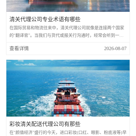
清关代理公司专业术语有哪些
在国际贸易和物流往来中，清关代理公司就像是连接两个国家
的“翻译官”。当我们与货代或报关行沟通时，经常会听到一堆
晦涩难懂的英文缩写和行业“黑话”。如果不理解这些专业术
查看详情
2026-08-07
语，不仅容易在沟通中产生误会，更可能在关键时刻因为“听不
懂”而造成货物延误或额外费用。
彩妆清关配送代理公司有那些
在“颜值经济”盛行的今天，进口彩妆(口红、眼影、粉底液等)早