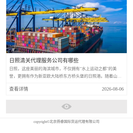
日照清关代理服务公司有哪些
日照，这座美丽的海滨城市，不仅拥有“水上运动之都”的美
誉，更拥有作为新亚欧大陆桥东方桥头堡的日照港。随着山东
半岛蓝色经济区的发展，日照港的货物吞吐量持续攀升，特别
查看详情
2026-08-06
是大宗散货(如煤炭、矿石、粮食)和集装箱业务日益繁忙。
copyright©北京扬睿国际货运代理有限公司