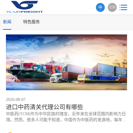
中
EN
新闻
特色服务
2026-08-07
进口中药清关代理公司有哪些
中医药(TCM)作为中华民族的瑰宝，近年来在全球范围内影响力日
增。然而，很多人可能不知道，中国作为中医药的发源地，每年也
需要从国外进口大量的中药材(如西洋参、藏红花、乳香、没药等)
以及植物提取物，用于制药、保健食品或中医临床。