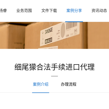
扬睿
业务范围
文件下载
案例分享
资讯动态
细尾獴合法手续进口代理
案例介绍
办理流程