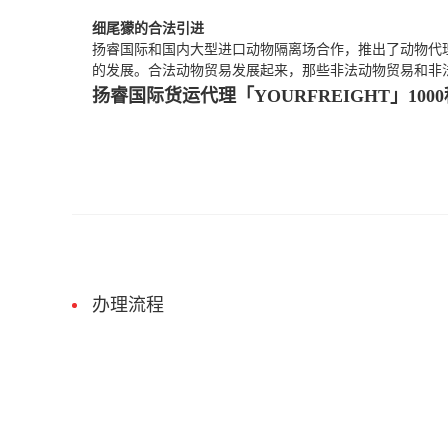
细尾獴的合法引进
扬睿国际和国内大型进口动物隔离场合作，推出了动物代
的发展。合法动物贸易发展起来，那些非法动物贸易和非
扬睿国际货运代理「YOURFREIGHT」1000种商
办理流程