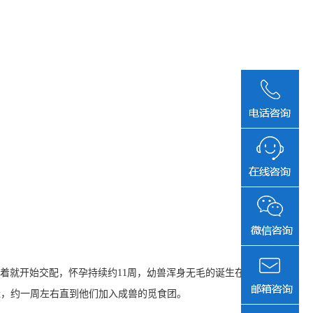
着就开始交配，怀孕持续约11周，幼兽浑身无毛的诞生在
附近，约一周左右直到他们加入成兽的觅食团。