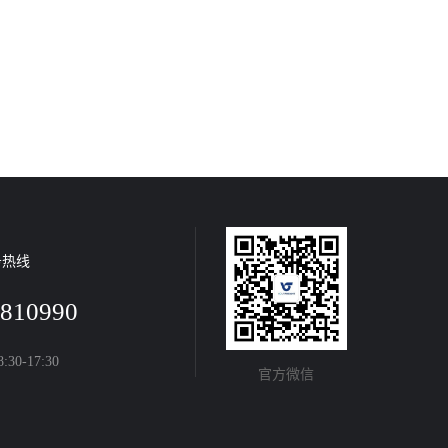
务热线
0810990
0-17:30
官方微信