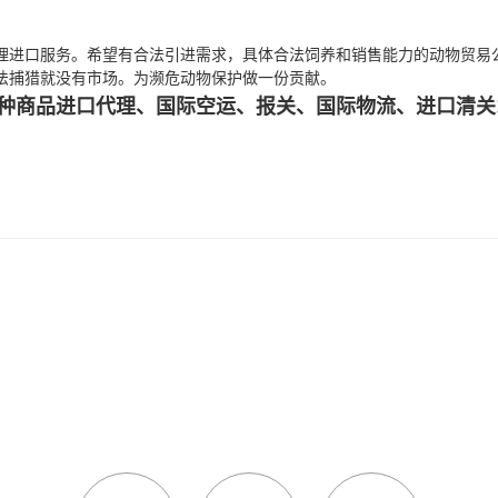
理进口服务。希望有合法引进需求，具体合法饲养和销售能力的动物贸易
法捕猎就没有市场。为濒危动物保护做一份贡献。
品进口代理、国际空运、报关、国际物流、进口清关!http://ww