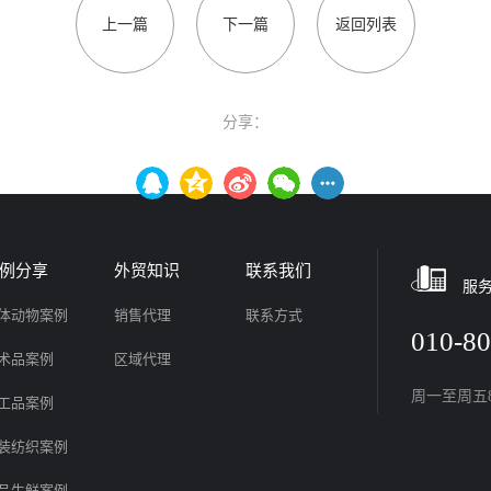
上一篇
下一篇
返回列表
分享：
例分享
外贸知识
联系我们
服
体动物案例
销售代理
联系方式
010-8
术品案例
区域代理
周一至周五8:3
工品案例
装纺织案例
品生鲜案例