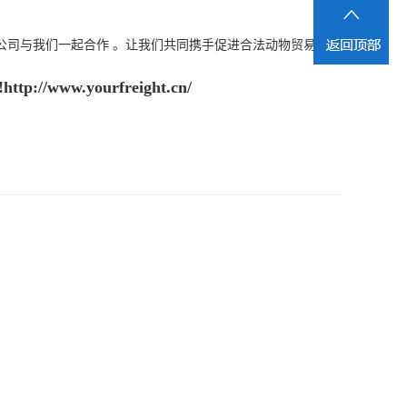
公司与我们一起合作 。让我们共同携手促进合法动物贸易
w.yourfreight.cn/